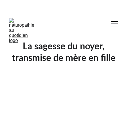
RÉUSSIR SA VIE SANS SACRIFIER SA SANTÉ !
La sagesse du noyer,
transmise de mère en fille