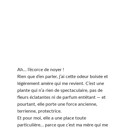
Ah… l
’écorce de noyer !
Rien que d’en parler, j’ai cette odeur boisée et 
légèrement amère qui me revient. C’est une 
plante qui n’a rien de spectaculaire, pas de 
fleurs éclatantes ni de parfum entêtant — et 
pourtant, elle porte une
 force ancienne, 
terrienne, protectrice.
Et pour moi, elle a une place toute 
particulière… parce que c’est 
ma mère
 qui me 