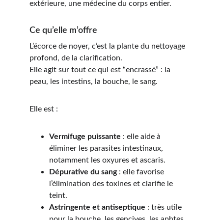
extérieure, une médecine du corps entier.
Ce qu’elle m’offre
L’écorce de noyer, c’est la plante d
u nettoyage 
profond, de la clarification.
Elle agit sur tout ce qui est “encrassé” : la 
peau, les intestins, la bouche, le sang.
Elle est :
Vermifuge puissante
 : elle aide à 
éliminer les parasites intestinaux, 
notamment les oxyures et ascaris.
Dépurative du sang
 : elle favorise 
l’élimination des toxines et clarifie le 
teint.
Astringente et antiseptique
 : très utile 
pour la bouche, les gencives, les aphtes, 