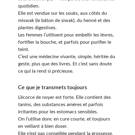
quotidien.
Elle est vendue sur les souks, aux côtés du 
miswak (le bâton de siwak), du henné et des 
plantes digestives.
Les femmes l’utilisent pour 
embellir les lèvres, 
fortifier la bouche, et parfois pour purifier le 
teint.
C’est une médecine vivante, simple, héritée du 
geste, plus que des livres. Et c’est sans doute 
ce qui la rend si précieuse.
Ce que je transmets toujours
L’écorce de noyer est 
forte
. Elle contient des 
tanins, des substances amères et parfois 
irritantes pour les estomacs sensibles.
On l’utilise donc 
en cure courte
, et toujours 
en veillant à bien doser.
Elle n’est pas conseillée pendant la grossesse, 