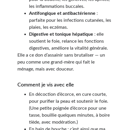
les inflammations buccales.
Antifongique et antibactérienne
 : 
parfaite pour les infections cutanées, les 
plaies, les eczémas.
Digestive et tonique hépatique
 : elle 
soutient le foie, relance les fonctions 
digestives, améliore la vitalité générale.
Elle a ce don d’assainir sans brutaliser — un 
peu comme une grand-mère qui fait le 
ménage, mais avec douceur.
Comment je vis avec elle
En décoction d’écorce, en cure courte, 
pour purifier la peau et soutenir le foie.
(Une petite poignée d’écorce pour une 
tasse, bouillie quelques minutes, à boire 
tiède, avec modération.)
En bain de bouche : c’est ainsi que ma 