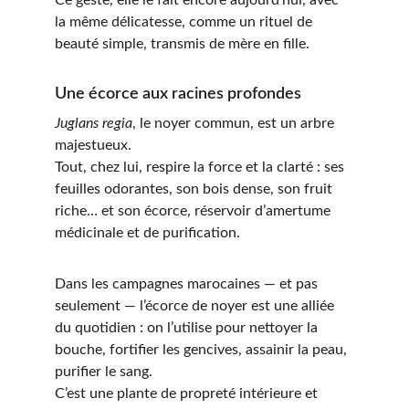
Ce geste, elle le fait encore aujourd’hui, avec 
la même délicatesse, comme un rituel de 
beauté simple, transmis de mère en fille.
Une écorce aux racines profondes
Juglans regia
, le noyer commun, est un arbre 
majestueux.
Tout, c
hez lui, respire la force et la clarté : ses 
feuilles odorantes, son bois dense, son fruit 
riche… et son écorce, réservoir d’amertume 
médicinale et de purification.
Dans les campagnes marocaines — et pas 
seulement — l’écorce de noyer est une alliée 
du quotidien : on l’utilise pour nettoyer la 
bouche, fortifier les gencives, assainir la peau, 
purifier le sang.
C’est une plante de propreté intérieure et 