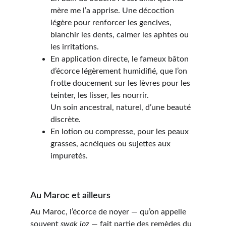
mère me l’a apprise. Une décoction 
légère pour renforcer les gencives, 
blanchir les dents, calmer les aphtes ou 
les irritations.
En application directe, le fameux bâton 
d’écorce légèrement humidifié, que l’on 
frotte doucement sur les lèvres pour les 
teinter, les lisser, les nourrir.
Un soin ancestral, naturel, d’une beauté 
discrète.
En lotion ou compresse, pou
r les peaux 
grasses, acnéiques ou sujettes aux 
impuretés.
Au Maroc et ailleurs
Au Maroc, l’écorce de noyer — qu’on appelle 
souvent 
swak joz
 — fait partie des remèdes du 